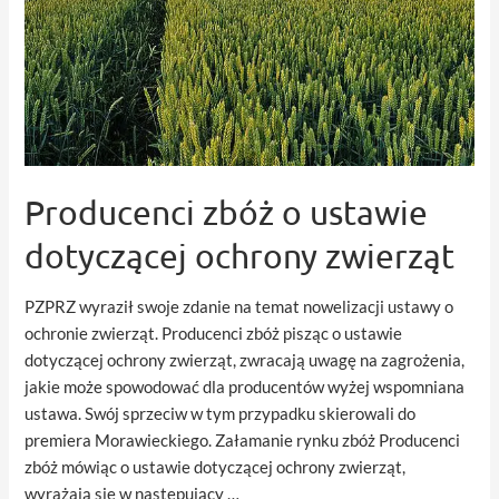
Producenci zbóż o ustawie
dotyczącej ochrony zwierząt
PZPRZ wyraził swoje zdanie na temat nowelizacji ustawy o
ochronie zwierząt. Producenci zbóż pisząc o ustawie
dotyczącej ochrony zwierząt, zwracają uwagę na zagrożenia,
jakie może spowodować dla producentów wyżej wspomniana
ustawa. Swój sprzeciw w tym przypadku skierowali do
premiera Morawieckiego. Załamanie rynku zbóż Producenci
zbóż mówiąc o ustawie dotyczącej ochrony zwierząt,
wyrażają się w następujący …