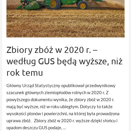
Zbiory zbóż w 2020 r. –
według GUS będą wyższe, niż
rok temu
Główny Urząd Statystyczny opublikował przedwynikowy
szacunek głównych ziemiopłodów rolnych w 2020 r. Z
powyższego dokumentu wynika, że zbiory zbóż w 2020 r.
mają być wyższe, niż w roku ubiegłym. Dotyczy to także
wysokości plonów i powierzchni, na której była prowadzona
uprawa zbóż. Zbiory zbóż w 2020 r. wyższe dzięki słońcu i
opadom deszczu GUS podaje, …