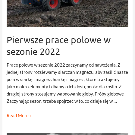
Pierwsze prace polowe w
sezonie 2022
Prace polowe w sezonie 2022 zaczynamy od nawożenia. Z
jednej strony rozsiewamy siarczan magnezu, aby zasilić nasze
pola w siarkę i magnez. Siarkę i magnez, które traktujemy
jako makro elementy i dbamy o ich dostępność dla roślin. Z
drugiej strony stosujemy wapnowanie gleby. Próby glebowe
Zaczynając sezon, trzeba spojrzeć w to, co dzieje się w …
Pierwsze
Read More »
prace
polowe