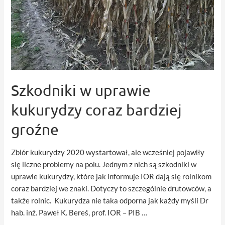
Szkodniki w uprawie
kukurydzy coraz bardziej
groźne
Zbiór kukurydzy 2020 wystartował, ale wcześniej pojawiły
się liczne problemy na polu. Jednym z nich są szkodniki w
uprawie kukurydzy, które jak informuje IOR dają się rolnikom
coraz bardziej we znaki. Dotyczy to szczególnie drutowców, a
także rolnic. Kukurydza nie taka odporna jak każdy myśli Dr
hab. inż. Paweł K. Bereś, prof. IOR – PIB …