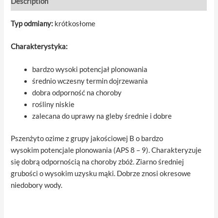
Description
Typ odmiany:
krótkosłome
Charakterystyka:
bardzo wysoki potencjał plonowania
średnio wczesny termin dojrzewania
dobra odporność na choroby
rośliny niskie
zalecana do uprawy na gleby średnie i dobre
Pszenżyto ozime z grupy jakościowej B o bardzo
wysokim potencjale plonowania (APS 8 – 9). Charakteryzuje
się dobrą odpornością na choroby zbóż. Ziarno średniej
grubości o wysokim uzysku mąki. Dobrze znosi okresowe
niedobory wody.