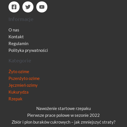
Informacje
O nas
Kontakt
Regulamin
Polityka prywatności
Kategorie
Żyto ozime
Pszenżyto ozime
Jęczmień ozimy
Kukurydza
Rzepak
Nawożenie startowe rzepaku
Pierwsze prace polowe w sezonie 2022
Zbiór i plon buraków cukrowych – jak zmniejszyć straty?