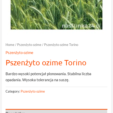
Home
/
Pszenżyto ozime
/ Pszenżyto ozime Torino
Pszenżyto ozime
Pszenżyto ozime Torino
Bardzo wysoki potencjał plonowania. Stabilna liczba
opadania. Wysoka tolerancja na suszę.
Category:
Pszenżyto ozime