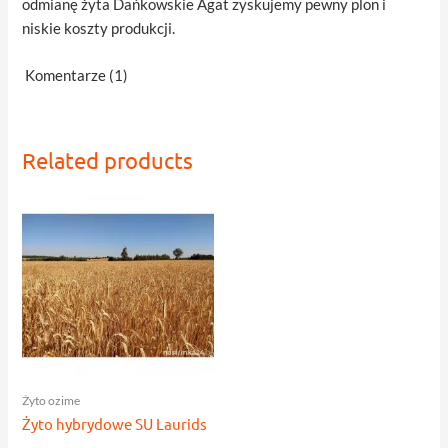
odmianę żyta Dańkowskie Agat zyskujemy pewny plon i
niskie koszty produkcji.
Komentarze (1)
Related products
Żyto ozime
Żyto hybrydowe SU Laurids