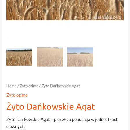
Home
/
Żyto ozime
/ Żyto Dańkowskie Agat
Żyto ozime
Żyto Dańkowskie Agat
Żyto Dańkowskie Agat – pierwsza populacja w jednostkach
siewnych!