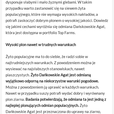
dysponuje słabymi i mało żyznymi glebami. W takim
przypadku warto zastanowić się na siewem żyta
populacyjnego, które nie wymaga wysokich nakładów, a
potrafi zaskoczyć dobrym plonem o wysokiej jakości. Dowiedz
się jakimi cechami wyróżnia się odmiana Dańskowskie Agat,
która jest dostępna w portfolio Top Farms.
Wysoki plon nawet w trudnych warunkach
Żyto populacyjne ma to do siebie, że radzi sobie w
najtrudniejszych warunkach. Z powodzeniem można je
wysiewać na najsłabszych stanowiskach, nawet
piaszczystych.
Żyto Dańkowskie Agat jest odmianą
wyjątkowo odporną na niekorzystne warunki pogodowe.
Można z powodzeniem ją uprawić w każdych warunkach.
Nawet w przypadku suszy potrafi wydać dobry i wyrównany
plon ziarna.
Badania potwierdzają, że odmiana ta jest jedną z
najlepiej plonujących odmian populacyjnych.
Żyto
Dańkowskie Agat jest przeznaczona do uprawy na ziarno,