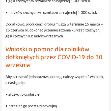
• gęsi rzeźnych w rozmiarze co najmniej 1 000 sztuk
• indyków rzeźnych w rozmiarze co najmniej 1 000 sztuk
Dodatkowo, producenci drobiu muszą w terminie 15 marca –
15 czerwca br. dokonać przemieszczenia kurcząt rzeźnych,
gęsi rzeźnych lub indyków rzeźnych.
Wnioski o pomoc dla rolników
dotkniętych przez COVID-19 do 30
września
Aby otrzymać jednorazową dotację należy wypełnić wniosek,
a następnie:
• złożyć go osobiście
• przesłać go pocztą tradycyjną