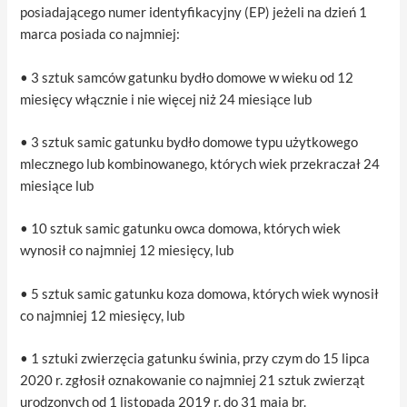
posiadającego numer identyfikacyjny (EP) jeżeli na dzień 1
marca posiada co najmniej:
• 3 sztuk samców gatunku bydło domowe w wieku od 12
miesięcy włącznie i nie więcej niż 24 miesiące lub
• 3 sztuk samic gatunku bydło domowe typu użytkowego
mlecznego lub kombinowanego, których wiek przekraczał 24
miesiące lub
• 10 sztuk samic gatunku owca domowa, których wiek
wynosił co najmniej 12 miesięcy, lub
• 5 sztuk samic gatunku koza domowa, których wiek wynosił
co najmniej 12 miesięcy, lub
• 1 sztuki zwierzęcia gatunku świnia, przy czym do 15 lipca
2020 r. zgłosił oznakowanie co najmniej 21 sztuk zwierząt
urodzonych od 1 listopada 2019 r. do 31 maja br.